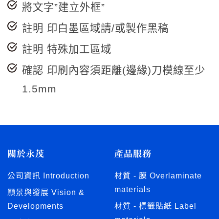
將文字”建立外框”
註明 印白墨區域請/或製作黑稿
註明 特殊加工區域
確認 印刷內容須距離(邊緣)刀模線至少
1.5mm
關於永茂
產品服務
公司資訊 Introduction
材質 - 膜 Overlaminate
materials
願景與發展 Vision &
Developments
材質 - 標籤貼紙 Label