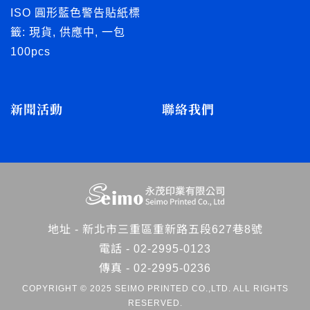
ISO 圓形藍色警告貼紙標
籤: 現貨, 供應中, 一包
100pcs
新聞活動
聯絡我們
地址 -
新北市三重區重新路五段627巷8號
電話 -
02-2995-0123
傳真 - 02-2995-0236
COPYRIGHT © 2025 SEIMO PRINTED CO.,LTD. ALL RIGHTS
RESERVED.