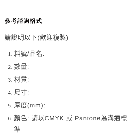
參考諮詢格式
請說明以下(歡迎複製)
料號/品名:
數量:
材質:
尺寸:
厚度(mm):
顏色: 請以CMYK 或 Pantone為溝通標
準