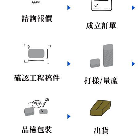
諮詢報價
成立訂單
確認工程稿件
打樣/量產
品檢包裝
出貨