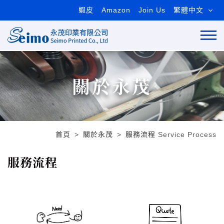
蝦皮
Amazon
Join Us
繁體中文
關於永茂
首頁
關於永茂
服務流程 Service Process
服務流程