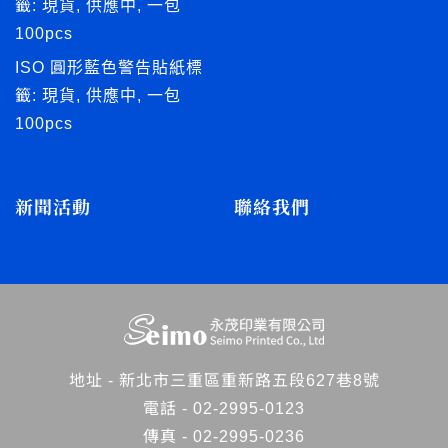
籤: 現貨, 供應中, 一包
100pcs
ISO 圓形藍色警告貼紙標
籤: 現貨, 供應中, 一包
100pcs
新聞活動
聯絡我們
地址 -
新北市三重區重新路五段627巷8號
電話 -
02-2995-0123
傳真 - 02-2995-0236