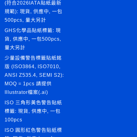
(符合2026IATA貼紙最新
規範): 現貨, 供應中, 一包
500pcs, 量大另計
GHS化學品貼紙標籤: 現
貨, 供應中, 一包500pcs,
量大另計
少量設備警告標籤貼紙銘
版 (ISO3864, ISO7010,
ANSI Z535.4, SEMI S2):
MOQ = 1pcs 請提供
Illustrator檔案(.ai)
ISO 三角形黃色警告貼紙
標籤: 現貨, 供應中, 一包
100pcs
ISO 圓形紅色警告貼紙標