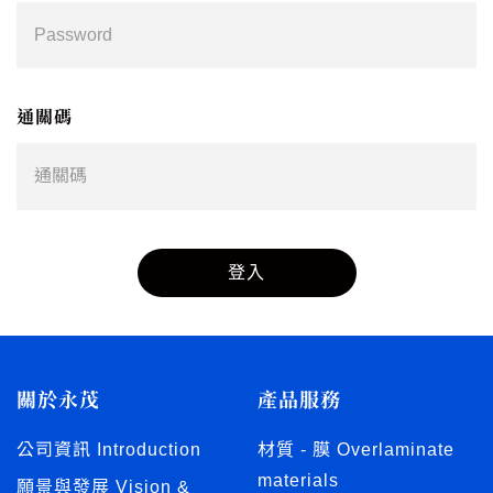
通關碼
登入
關於永茂
產品服務
公司資訊 Introduction
材質 - 膜 Overlaminate
materials
願景與發展 Vision &