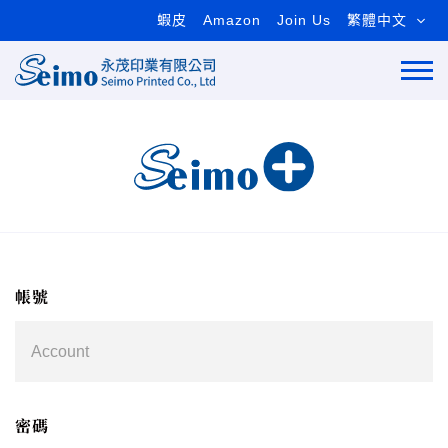
蝦皮
Amazon
Join Us
繁體中文
帳號
密碼