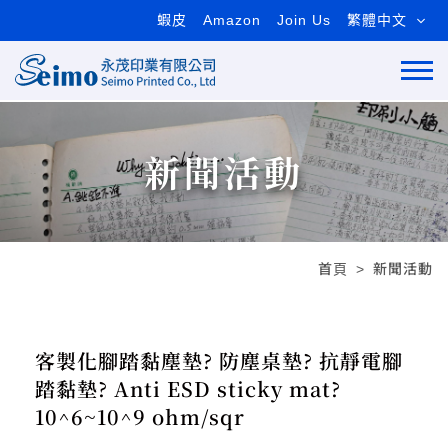
蝦皮
Amazon
Join Us
繁體中文
新聞活動
首頁
新聞活動
客製化腳踏黏塵墊? 防塵桌墊? 抗靜電腳
踏黏墊? Anti ESD sticky mat?
10^6~10^9 ohm/sqr