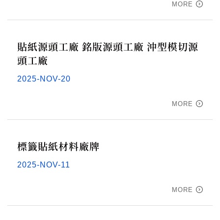
MORE
貼紙源頭工廠 銘版源頭工廠 沖型模切源
頭工廠
2025-NOV-20
MORE
標籤貼紙材料廠牌
2025-NOV-11
MORE