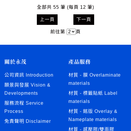
全部共 55 筆 (每頁 12 筆)
上一頁
下一頁
前往第
頁
關於永茂
產品服務
公司資訊 Introduction
材質 - 膜 Overlaminate
materials
願景與發展 Vision &
Developments
材質 - 標籤貼紙 Label
materials
服務流程 Service
Process
材質 - 銘版 Overlay &
Nameplate materials
免責聲明 Disclaimer
材質 - 感壓膠/雙面膠