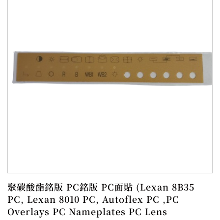
聚碳酸酯銘版 PC銘版 PC面貼 (Lexan 8B35
PC, Lexan 8010 PC, Autoflex PC ,PC
Overlays PC Nameplates PC Lens