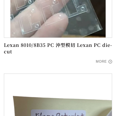
Lexan 8010/8B35 PC 沖型模切 Lexan PC die-
cut
MORE