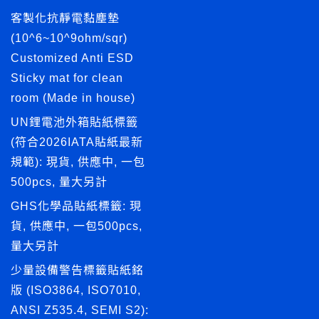
客製化抗靜電黏塵墊
(10^6~10^9ohm/sqr)
Customized Anti ESD
Sticky mat for clean
room (Made in house)
UN鋰電池外箱貼紙標籤
(符合2026IATA貼紙最新
規範): 現貨, 供應中, 一包
500pcs, 量大另計
GHS化學品貼紙標籤: 現
貨, 供應中, 一包500pcs,
量大另計
少量設備警告標籤貼紙銘
版 (ISO3864, ISO7010,
ANSI Z535.4, SEMI S2):