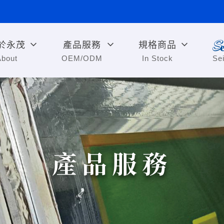
於永茂
產品服務
規格商品
About
OEM/ODM
In Stock
Se
產品服務