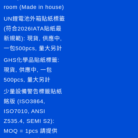
room (Made in house)
UN鋰電池外箱貼紙標籤
(符合2026IATA貼紙最
新規範): 現貨, 供應中,
一包500pcs, 量大另計
GHS化學品貼紙標籤:
現貨, 供應中, 一包
500pcs, 量大另計
少量設備警告標籤貼紙
銘版 (ISO3864,
ISO7010, ANSI
Z535.4, SEMI S2):
MOQ = 1pcs 請提供