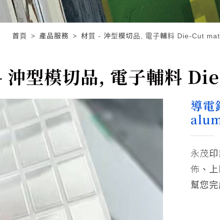
首頁
產品服務
材質 - 沖型模切品, 電子輔料 Die-Cut mate
- 沖型模切品, 電子輔料 Die-C
導電鋁
alum
永茂印
佈、上
幫您完