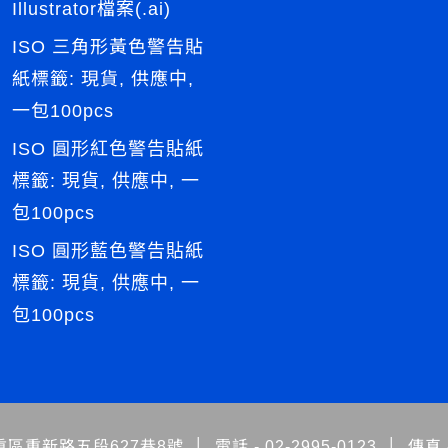
Illustrator檔案(.ai)
ISO 三角形黃色警告貼
紙標籤: 現貨, 供應中,
一包100pcs
ISO 圓形紅色警告貼紙
標籤: 現貨, 供應中, 一
包100pcs
ISO 圓形藍色警告貼紙
標籤: 現貨, 供應中, 一
包100pcs
區重新路五段627巷8號
│
電話 -
02-2995-0123
│
傳真 -