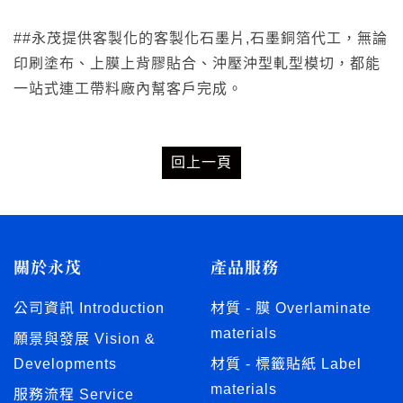
##永茂提供客製化的客製化石墨片,石墨銅箔代工，無論
印刷塗布、上膜上背膠貼合、沖壓沖型軋型模切，都能
一站式連工帶料廠內幫客戶完成。
回上一頁
關於永茂
產品服務
公司資訊 Introduction
材質 - 膜 Overlaminate
materials
願景與發展 Vision &
Developments
材質 - 標籤貼紙 Label
materials
服務流程 Service