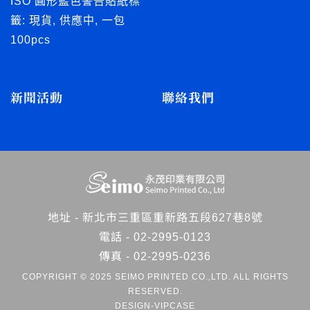
ISO 圓形藍色警告貼紙標
籤: 現貨, 供應中, 一包
100pcs
新聞活動
聯絡我們
地址 -
新北市三重區重新路五段627巷8號
電話 -
02-2995-0123
傳真 - 02-2995-0236
COPYRIGHT © 2025 SEIMO PRINTED CO.,LTD. ALL RIGHTS
RESERVED.
DESIGN-VIPCASE