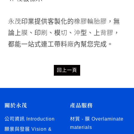
永茂印業提供客製化的橡膠輪胎膠，無
論上膜、印刷、模切、沖型、上背膠，
都能一站式連工帶料廠內幫您完成。
回上一頁
關於永茂
產品服務
公司資訊 Introduction
材質 - 膜 Overlaminate
materials
願景與發展 Vision &