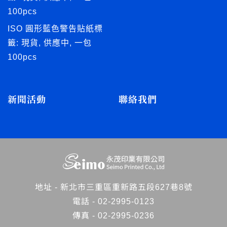
100pcs
ISO 圓形藍色警告貼紙標
籤: 現貨, 供應中, 一包
100pcs
新聞活動
聯絡我們
地址 -
新北市三重區重新路五段627巷8號
電話 -
02-2995-0123
傳真 - 02-2995-0236