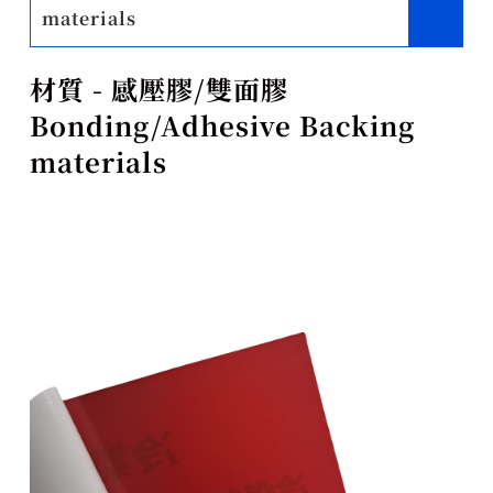
materials
材質 - 感壓膠/雙面膠
Bonding/Adhesive Backing
materials