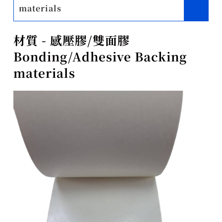
materials
材質 - 感壓膠/雙面膠
Bonding/Adhesive Backing
materials