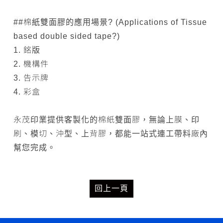
##棉紙雙面膠的應用場景? (Applications of Tissue
based double sided tape?)
1. 銘版
2. 機構件
3. 告示牌
4. 彩盒
永茂印業提供客製化的棉紙雙面膠，無論上膜、印
刷、模切、沖型、上背膠，都能一站式連工帶料廠內
幫您完成。
回上一頁