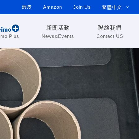
蝦皮
Amazon
Join Us
繁體中文
新聞活動
聯絡我們
imo Plus
News&Events
Contact US