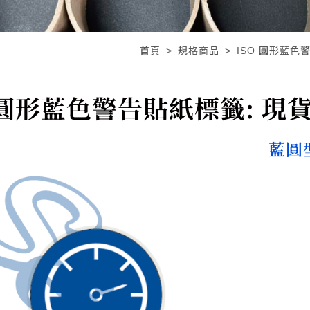
首頁
規格商品
ISO 圓形藍色警
 圓形藍色警告貼紙標籤: 現貨,
藍圓