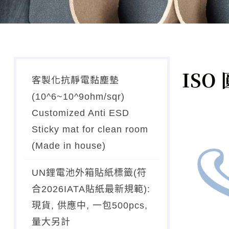
ISO
客製化抗靜電黏塵墊
(10^6~10^9ohm/sqr)
Customized Anti ESD
Sticky mat for clean room
(Made in house)
UN鋰電池外箱貼紙標籤(符
合2026IATA貼紙最新規範):
現貨, 供應中, 一包500pcs,
量大另計