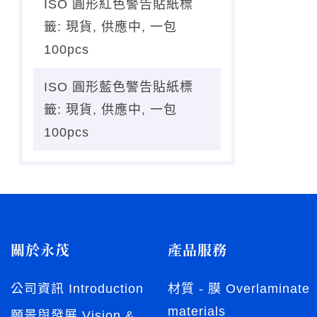
ISO 圓形紅色警告貼紙標
籤: 現貨, 供應中, 一包
100pcs
ISO 圓形藍色警告貼紙標
籤: 現貨, 供應中, 一包
100pcs
關於永茂
產品服務
公司資訊 Introduction
材質 - 膜 Overlaminate
materials
願景與發展 Vision &