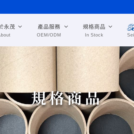
於永茂
產品服務
規格商品
About
OEM/ODM
In Stock
Se
規格商品