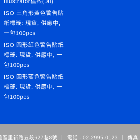
Illustrator檔案(.ai)
ISO 三角形黃色警告貼
紙標籤: 現貨, 供應中,
一包100pcs
ISO 圓形紅色警告貼紙
標籤: 現貨, 供應中, 一
包100pcs
ISO 圓形藍色警告貼紙
標籤: 現貨, 供應中, 一
包100pcs
區重新路五段627巷8號
│
電話 -
02-2995-0123
│
傳真 -