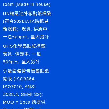
room (Made in house)
UN鋰電池外箱貼紙標籤
(符合2026IATA貼紙最
新規範): 現貨, 供應中,
一包500pcs, 量大另計
GHS化學品貼紙標籤:
現貨, 供應中, 一包
500pcs, 量大另計
少量設備警告標籤貼紙
銘版 (ISO3864,
ISO7010, ANSI
Z535.4, SEMI S2):
MOQ = 1pcs 請提供