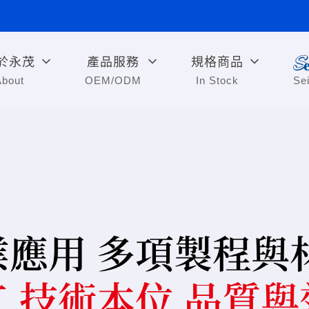
於永茂
產品服務
規格商品
About
OEM/ODM
In Stock
Se