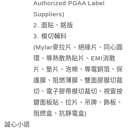
Authorized PGAA Label
Suppliers)
2. 面貼、銘版
3. 模切輔料
(Mylar麥拉片、絕緣片、同心圓
環、導熱
散熱貼片、EMI消散
片、墊片、泡棉、
導電銅箔
、保
護膜、阻燃薄膜、雙面膠膜切裁
切、電子膠帶模切裁切、視窗按
鍵面板貼、拉片、吊牌、飾板、
阻燃盒、抗靜電盒)
誠心小語