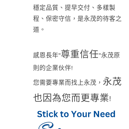
穩定品質、提早交付、多樣製
程、保密守信，是永茂的待客之
道。
尊重信任
感恩長年"
"永茂原
則的企業伙伴!
永茂
您需要專業而找上永茂，
也因為您而更專業
!