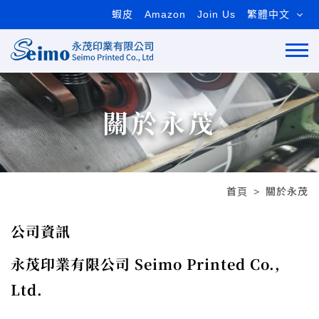
蝦皮
Amazon
Join Us
繁體中文
關於永茂
首頁
關於永茂
公司資訊
永茂印業有限公司 Seimo Printed Co.,
Ltd.