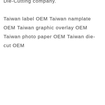
Die-Cutting company.
Taiwan label OEM Taiwan namplate
OEM Taiwan graphic overlay OEM
Taiwan photo paper OEM Taiwan die-
cut OEM