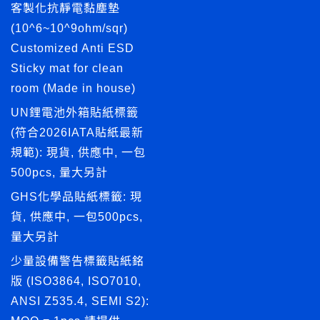
客製化抗靜電黏塵墊
(10^6~10^9ohm/sqr)
Customized Anti ESD
Sticky mat for clean
room (Made in house)
UN鋰電池外箱貼紙標籤
(符合2026IATA貼紙最新
規範): 現貨, 供應中, 一包
500pcs, 量大另計
GHS化學品貼紙標籤: 現
貨, 供應中, 一包500pcs,
量大另計
少量設備警告標籤貼紙銘
版 (ISO3864, ISO7010,
ANSI Z535.4, SEMI S2):