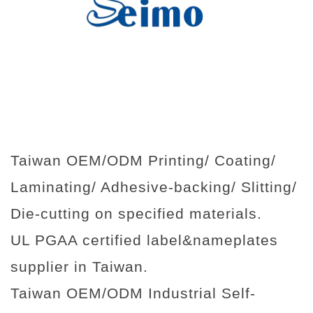
Taiwan OEM/ODM Printing/ Coating/
Laminating/ Adhesive-backing/ Slitting/
Die-cutting on specified materials.
UL PGAA certified label&nameplates
supplier in Taiwan.
Taiwan OEM/ODM Industrial Self-