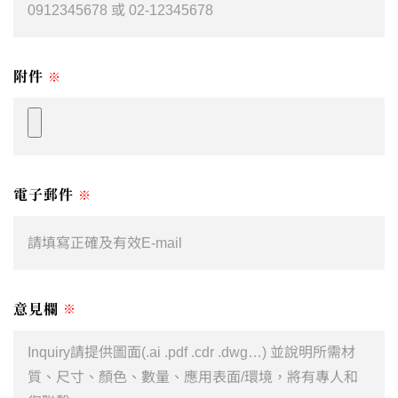
附件
※
電子郵件
※
意見欄
※