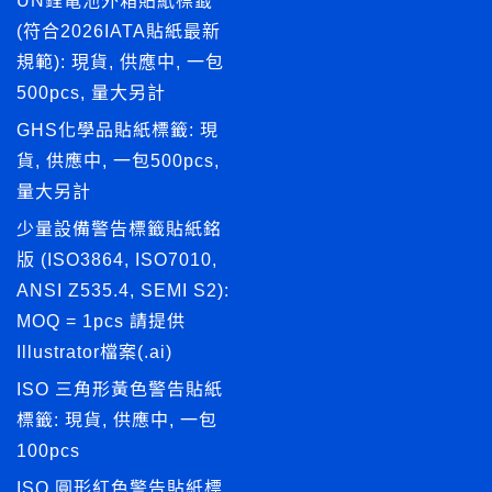
UN鋰電池外箱貼紙標籤
(符合2026IATA貼紙最新
規範): 現貨, 供應中, 一包
500pcs, 量大另計
GHS化學品貼紙標籤: 現
貨, 供應中, 一包500pcs,
量大另計
少量設備警告標籤貼紙銘
版 (ISO3864, ISO7010,
ANSI Z535.4, SEMI S2):
MOQ = 1pcs 請提供
Illustrator檔案(.ai)
ISO 三角形黃色警告貼紙
標籤: 現貨, 供應中, 一包
100pcs
ISO 圓形紅色警告貼紙標