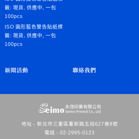
籤: 現貨, 供應中, 一包
100pcs
ISO 圓形藍色警告貼紙標
籤: 現貨, 供應中, 一包
100pcs
新聞活動
聯絡我們
地址 -
新北市三重區重新路五段627巷8號
電話 -
02-2995-0123