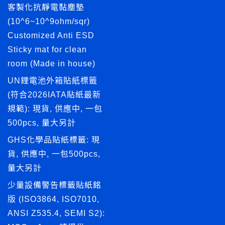
客製化抗靜電黏塵墊
(10^6~10^9ohm/sqr)
Customized Anti ESD
Sticky mat for clean
room (Made in house)
UN鋰電池外箱貼紙標籤
(符合2026IATA貼紙最新
規範): 現貨, 供應中, 一包
500pcs, 量大另計
GHS化學品貼紙標籤: 現
貨, 供應中, 一包500pcs,
量大另計
少量設備警告標籤貼紙銘
版 (ISO3864, ISO7010,
ANSI Z535.4, SEMI S2):