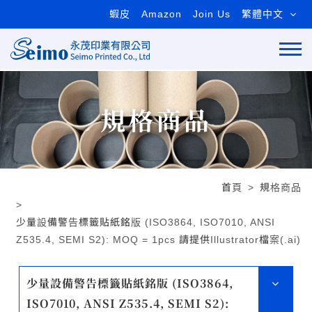
蝦皮
Amazon
Join Us
繁體中文
規格商品
首頁
規格商品
少量設備警告標籤貼紙銘版 (ISO3864, ISO7010, ANSI
Z535.4, SEMI S2): MOQ = 1pcs 請提供Illustrator檔案(.ai)
少量設備警告標籤貼紙銘版 (ISO3864,
ISO7010, ANSI Z535.4, SEMI S2):