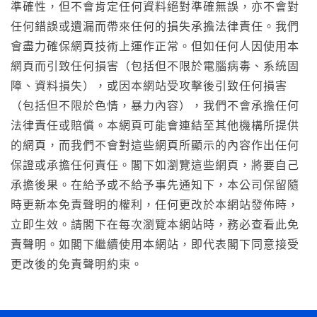
準確性，但不會肯定任何資料絕對準確無誤，亦不會對
任何錯誤或遺漏而帶來任何的損失承擔法律責任。我們
會盡力確保網頁技術上運作正常。但如任何人因使用本
網頁而引致任何損害（包括但不限於電腦病毒、系統固
障、資料損失），或因本網站受攻擊後引致任何損害
（包括但不限於色情，暴力內容），我們不會承擔任何
法律責任或賠償。本網頁可能會連結至其他機構所提供
的網頁，而我們不會對這些網頁所顯示的內容作出任何
保證或承擔任何責任。閣下如瀏覽這些網頁，將要自己
承擔後果。在給予或不給予事先通知下，本公司保留隨
時更新本免責聲明的權利，任何更改於本網站發佈時，
立即生效。請閣下在每次瀏覽本網站時，務必查看此免
責聲明。如閣下繼續使用本網站，即代表閣下同意接受
更改後的免責聲明約束。