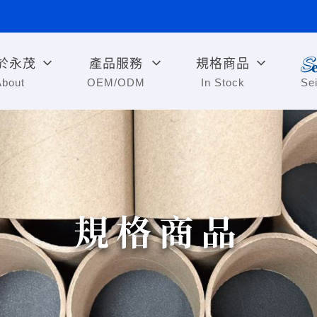
於永茂
產品服務
規格商品
About
OEM/ODM
In Stock
Se
規格商品