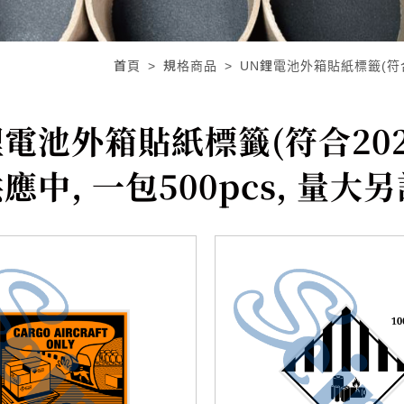
首頁
規格商品
UN鋰電池外箱貼紙標籤(符合2
電池外箱貼紙標籤(符合2026
供應中, 一包500pcs, 量大