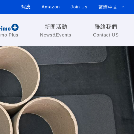
蝦皮
Amazon
Join Us
繁體中文
新聞活動
聯絡我們
imo Plus
News&Events
Contact US