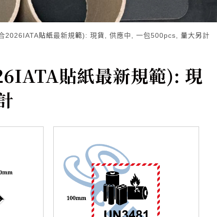
026IATA貼紙最新規範): 現貨, 供應中, 一包500pcs, 量大另計
IATA貼紙最新規範): 現
另計