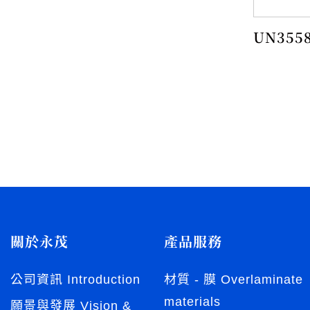
UN355
關於永茂
產品服務
公司資訊 Introduction
材質 - 膜 Overlaminate
materials
願景與發展 Vision &