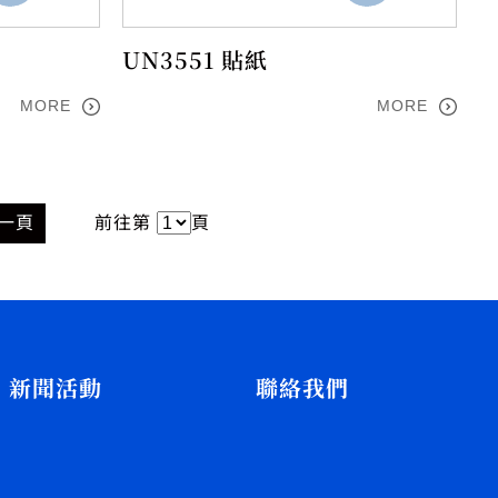
UN3551 貼紙
MORE
MORE
一頁
前往第
頁
新聞活動
聯絡我們