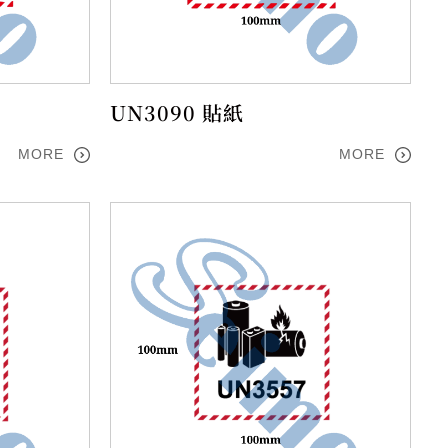
UN3090 貼紙
MORE
MORE