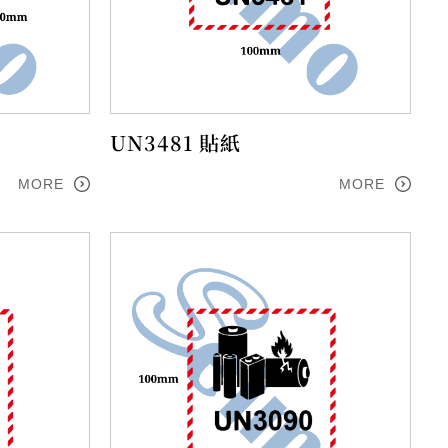
UN3481 貼紙
MORE
MORE