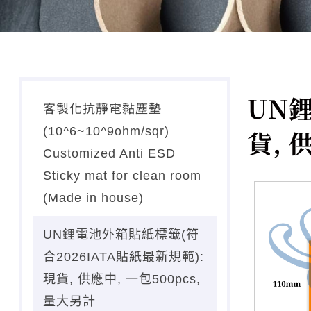
UN鋰
客製化抗靜電黏塵墊
(10^6~10^9ohm/sqr)
貨, 
Customized Anti ESD
Sticky mat for clean room
(Made in house)
UN鋰電池外箱貼紙標籤(符
合2026IATA貼紙最新規範):
現貨, 供應中, 一包500pcs,
量大另計