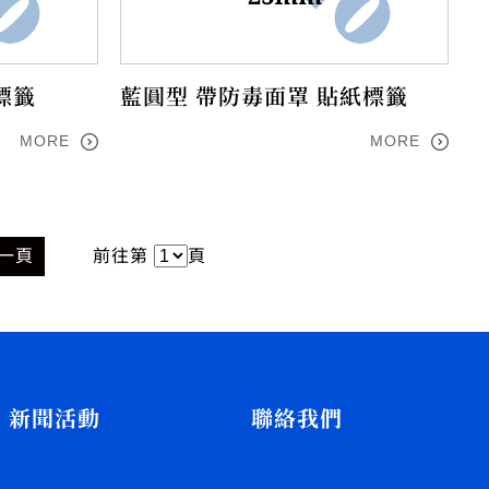
標籤
藍圓型 帶防毒面罩 貼紙標籤
MORE
MORE
一頁
前往第
頁
新聞活動
聯絡我們