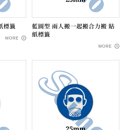
紙標籤
藍圓型 兩人搬一起搬合力搬 貼
紙標籤
MORE
MORE