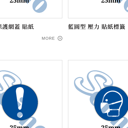
保護網蓋 貼紙
藍圓型 壓力 貼紙標籤
MORE