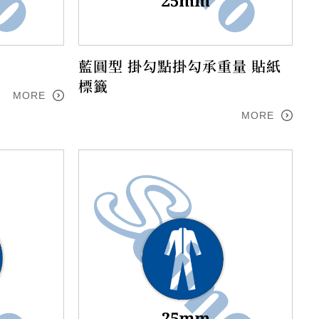
藍圓型 掛勾點掛勾承重量 貼紙
標籤
MORE
MORE