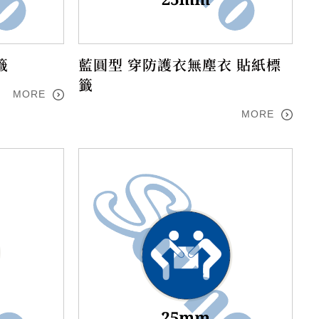
籤
藍圓型 穿防護衣無塵衣 貼紙標
籤
MORE
MORE