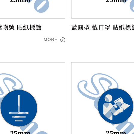
驚嘆號 貼紙標籤
藍圓型 戴口罩 貼紙標
MORE