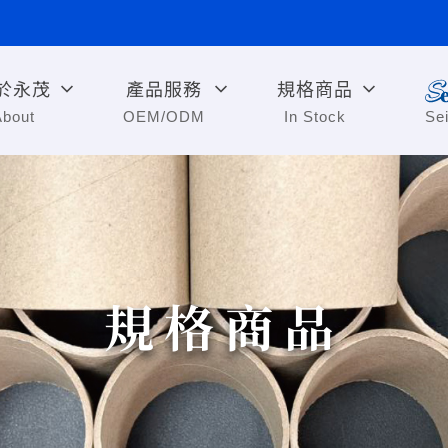
於永茂
產品服務
規格商品
About
OEM/ODM
In Stock
Se
規格商品