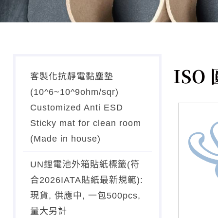
ISO
客製化抗靜電黏塵墊
(10^6~10^9ohm/sqr)
Customized Anti ESD
Sticky mat for clean room
(Made in house)
UN鋰電池外箱貼紙標籤(符
合2026IATA貼紙最新規範):
現貨, 供應中, 一包500pcs,
量大另計