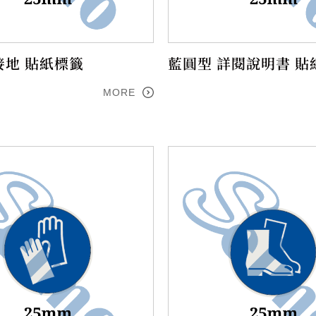
接地 貼紙標籤
藍圓型 詳閱說明書 貼
MORE