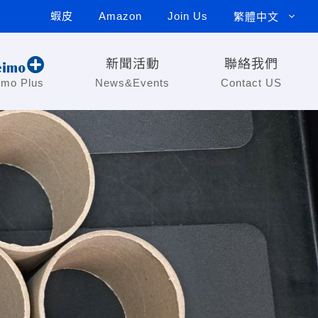
蝦皮
Amazon
Join Us
繁體中文
新聞活動
聯絡我們
imo Plus
News&Events
Contact US