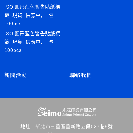
ISO 圓形紅色警告貼紙標
籤: 現貨, 供應中, 一包
100pcs
ISO 圓形藍色警告貼紙標
籤: 現貨, 供應中, 一包
100pcs
新聞活動
聯絡我們
地址 -
新北市三重區重新路五段627巷8號