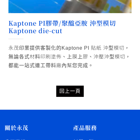
Kaptone PI膠帶/聚醯亞胺 沖型模切
Kaptone die-cut
永茂印業提供客製化的Kaptone PI 貼紙 沖型模切，
無論各式材料印刷塗佈、上膜上膠、沖壓沖型模切，
都能一站式連工帶料廠內幫您完成。
回上一頁
關於永茂
產品服務