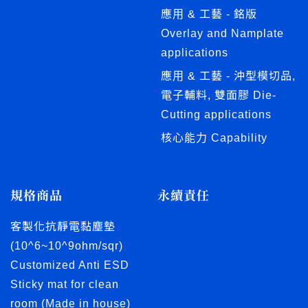
應用 & 工藝 - 銘版
Overlay and Namplate
applications
應用 & 工藝 - 沖型模切品,
電子輔料, 雙面膠 Die-
Cutting applications
核心能力 Capability
規格商品
永續責任
客製化抗靜電黏塵墊
(10^6~10^9ohm/sqr)
Customized Anti ESD
Sticky mat for clean
room (Made in house)