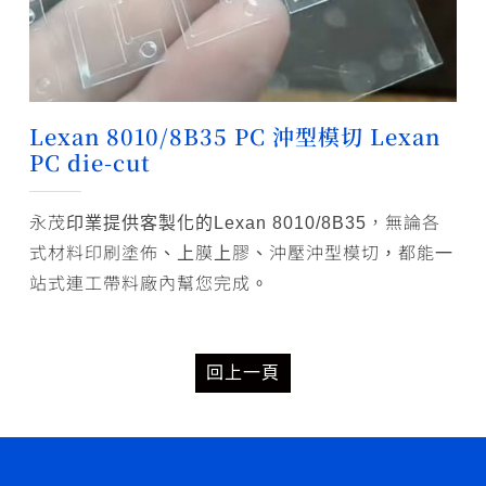
Lexan 8010/8B35 PC 沖型模切 Lexan
PC die-cut
永茂印業提供客製化的Lexan 8010/8B35，無論各
式材料印刷塗佈、上膜上膠、沖壓沖型模切，都能一
站式連工帶料廠內幫您完成。
回上一頁